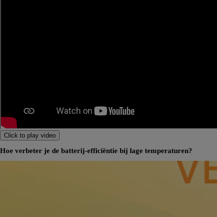
Click to play video
Hoe verbeter je de batterij-efficiëntie bij lage temperaturen?