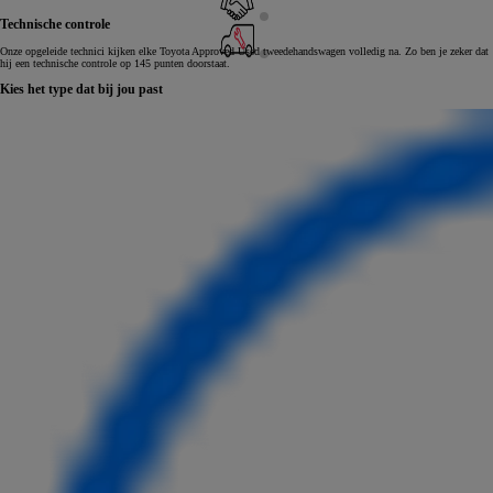
Technische controle
Onze opgeleide technici kijken elke Toyota Approved Used tweedehandswagen volledig na. Zo ben je zeker dat
hij een technische controle op 145 punten doorstaat.
Kies het type dat bij jou past