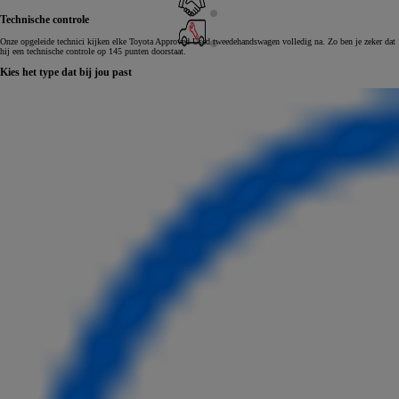
Technische controle
Onze opgeleide technici kijken elke Toyota Approved Used tweedehandswagen volledig na. Zo ben je zeker dat
hij een technische controle op 145 punten doorstaat.
Kies het type dat bij jou past