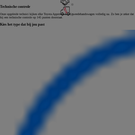
Technische controle
Onze opgeleide technici kijken elke Toyota Approved Used tweedehandswagen volledig na. Zo ben je zeker dat
hij een technische controle op 145 punten doorstaat.
Kies het type dat bij jou past