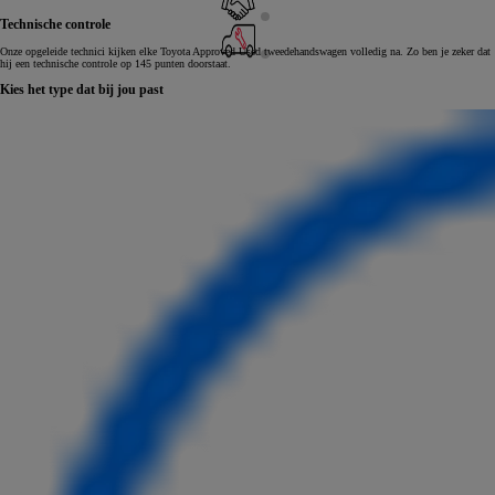
Technische controle
Onze opgeleide technici kijken elke Toyota Approved Used tweedehandswagen volledig na. Zo ben je zeker dat
hij een technische controle op 145 punten doorstaat.
Kies het type dat bij jou past