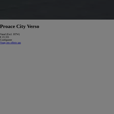
Proace City Verso
Vanaf (Excl. BTW)
€ 23.331
Configureer
Vraag een offerte aan