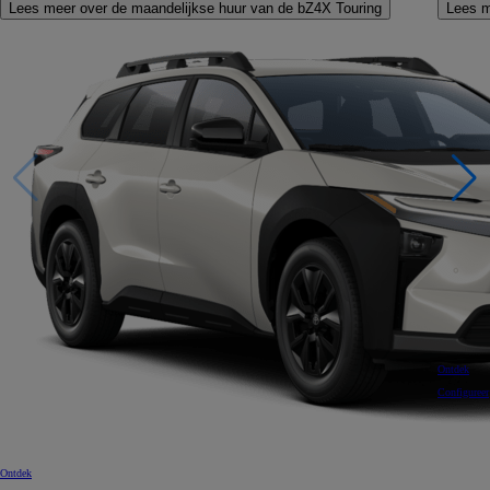
Lees meer over de maandelijkse huur van de bZ4X Touring
Lees m
Ontdek
Configureer
Ontdek