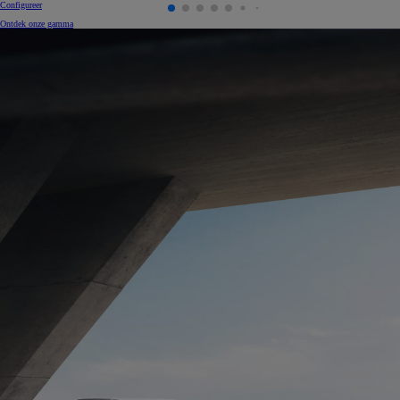
Configureer
Ontdek onze gamma