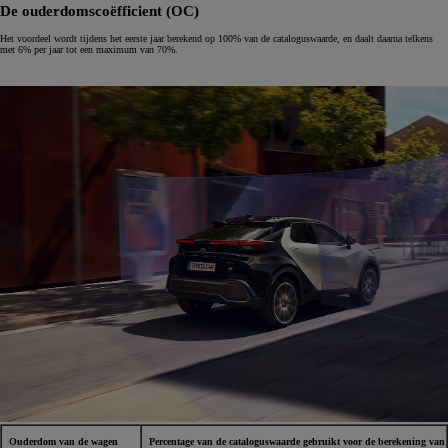
De ouderdomscoëfficient (OC)
Het voordeel wordt tijdens het eerste jaar berekend op 100% van de cataloguswaarde, en daalt daarna telkens
met 6% per jaar tot een maximum van 70%.
Ouderdom van de wagen
Percentage van de cataloguswaarde gebruikt voor de berekening van