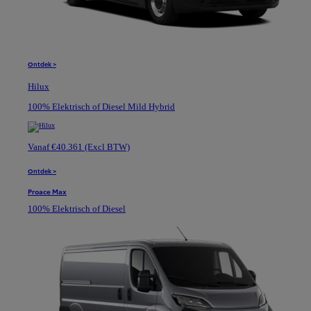
Ontdek >
Hilux
100% Elektrisch of Diesel Mild Hybrid
Vanaf €40.361 (Excl BTW)
Ontdek >
Proace Max
100% Elektrisch of Diesel