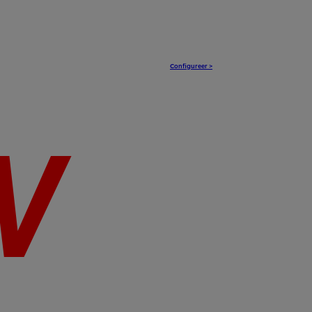
Configureer >