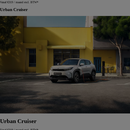
Vanaf €319 / maand excl. BTW*
Urban Cruiser
Urban Cruiser
Vanaf €319 / maand excl. BTW*