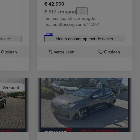
€ 42.990
€ 517 /maand
met een laatste verhoogde
maandaflossing van € 11.267
Details
dealer
Neem contact op met de dealer
Opslaan
Vergelijken
Opslaan
Verkocht