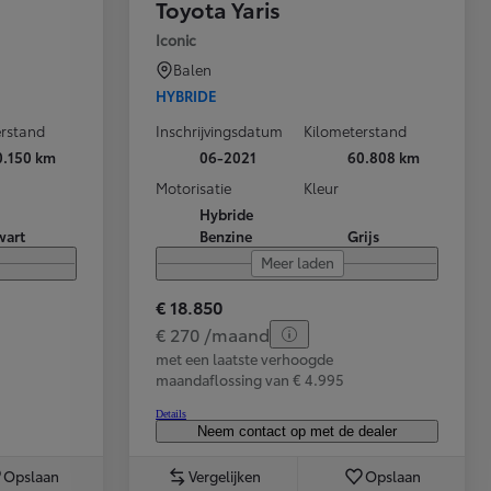
Toyota Yaris
Iconic
Balen
HYBRIDE
erstand
Inschrijvingsdatum
Kilometerstand
0.150 km
06-2021
60.808 km
Motorisatie
Kleur
Hybride
wart
Benzine
Grijs
Meer laden
€ 18.850
€ 270 /maand
met een laatste verhoogde
maandaflossing van € 4.995
Details
Neem contact op met de dealer
Opslaan
Vergelijken
Opslaan