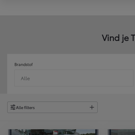
Vind je
Brandstof
Alle
Alle filters
Vanaf
of financiering vanaf