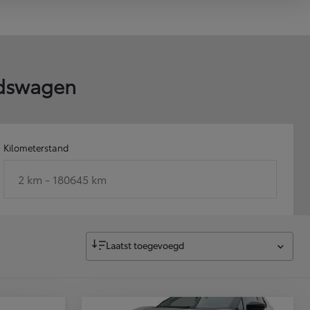
ndswagen
Kilometerstand
2 km - 180645 km
Laatst toegevoegd