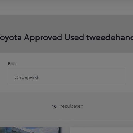
 Toyota Approved Used tweedeha
Prijs
Onbeperkt
18
resultaten