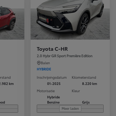
Toyota C-HR
2.0 Hybr GR Sport Première Edition
Balen
HYBRIDE
erstand
Inschrijvingsdatum
Kilometerstand
2.982 km
01-2025
8.220 km
Motorisatie
Kleur
Hybride
ood
Benzine
Grijs
Meer laden