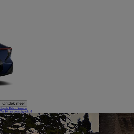
Ontdek meer
Toyota Relax Garantie
Tot 10 jaar voertuigleeftijd