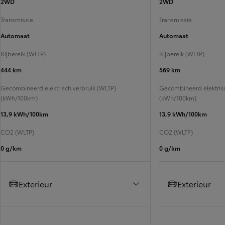
2WD
2WD
Transmissie
Transmissie
Automaat
Automaat
Rijbereik (WLTP)
Rijbereik (WLTP)
444 km
569 km
Gecombineerd elektrisch verbruik (WLTP)
Gecombineerd elektrisc
(kWh/100km)
(kWh/100km)
13,9 kWh/100km
13,9 kWh/100km
CO2 (WLTP)
CO2 (WLTP)
0 g/km
0 g/km
Exterieur
Exterieur