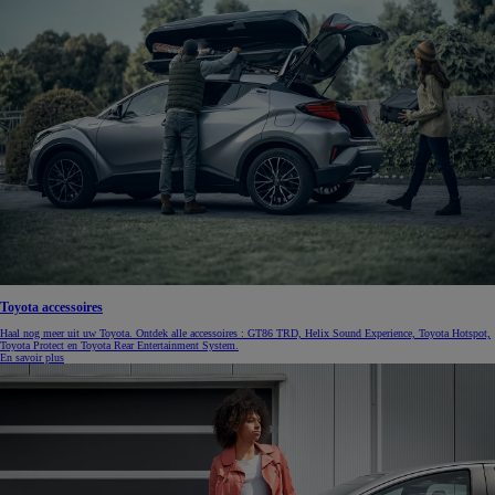
Toyota accessoires
Haal nog meer uit uw Toyota. Ontdek alle accessoires : GT86 TRD, Helix Sound Experience, Toyota Hotspot,
Toyota Protect en Toyota Rear Entertainment System.
En savoir plus