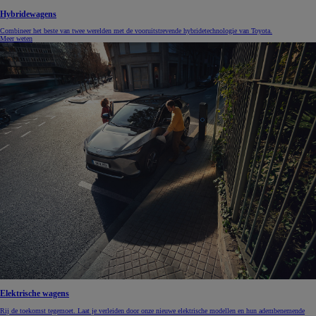
Hybridewagens
Combineer het beste van twee werelden met de vooruitstrevende hybridetechnologie van Toyota.
Meer weten
Elektrische wagens
Rij de toekomst tegemoet. Laat je verleiden door onze nieuwe elektrische modellen en hun adembenemende