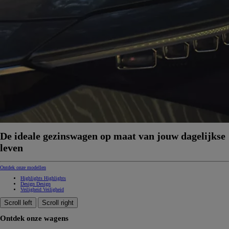
De ideale gezinswagen op maat van jouw dagelijkse
leven
Ontdek onze modellen
Highlights
Highlights
Design
Design
Veiligheid
Veiligheid
Scroll left
Scroll right
Ontdek onze wagens