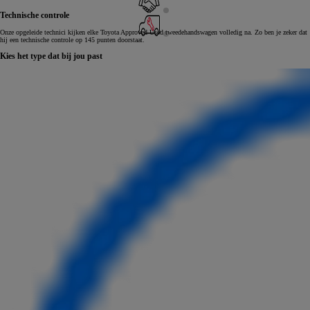
Technische controle
Onze opgeleide technici kijken elke Toyota Approved Used tweedehandswagen volledig na. Zo ben je zeker dat
hij een technische controle op 145 punten doorstaat.
Kies het type dat bij jou past