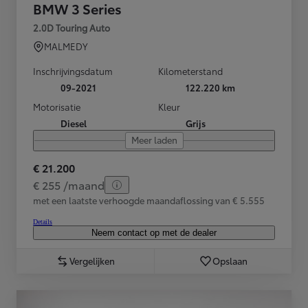
BMW 3 Series
2.0D Touring Auto
MALMEDY
Inschrijvingsdatum
Kilometerstand
09-2021
122.220 km
Motorisatie
Kleur
Diesel
Grijs
Meer laden
€ 21.200
€ 255 /maand
met een laatste verhoogde maandaflossing van € 5.555
Details
Neem contact op met de dealer
Vergelijken
Opslaan