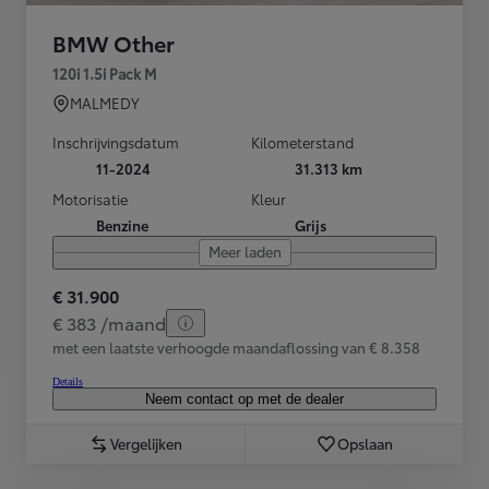
BMW Other
120i 1.5i Pack M
MALMEDY
Inschrijvingsdatum
Kilometerstand
11-2024
31.313 km
Motorisatie
Kleur
Benzine
Grijs
Meer laden
€ 31.900
€ 383 /maand
met een laatste verhoogde maandaflossing van € 8.358
Details
Neem contact op met de dealer
Vergelijken
Opslaan