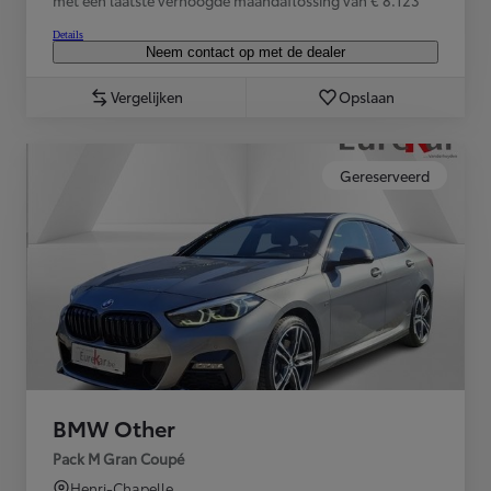
met een laatste verhoogde maandaflossing van € 8.123
Details
Neem contact op met de dealer
Vergelijken
Opslaan
Gereserveerd
BMW Other
Pack M Gran Coupé
Henri-Chapelle