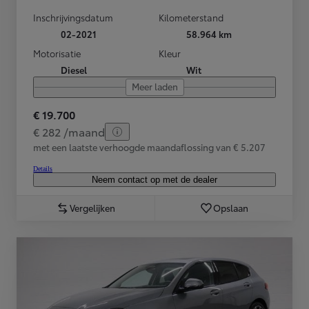
Inschrijvingsdatum
Kilometerstand
02-2021
58.964 km
Motorisatie
Kleur
Diesel
Wit
Meer laden
€ 19.700
€ 282 /maand
met een laatste verhoogde maandaflossing van € 5.207
Details
Neem contact op met de dealer
Vergelijken
Opslaan