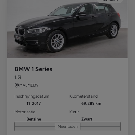
BMW 1 Series
1.5i
MALMEDY
Inschrijvingsdatum
Kilometerstand
11-2017
69.289 km
Motorisatie
Kleur
Benzine
Zwart
Meer laden