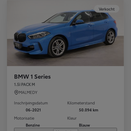
Verkocht
BMW 1 Series
1.5i PACK M
MALMEDY
Inschrijvingsdatum
Kilometerstand
06-2021
50.094 km
Motorisatie
Kleur
Benzine
Blauw