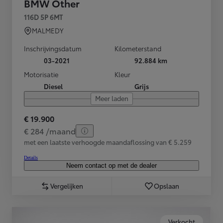
BMW Other
116D 5P 6MT
MALMEDY
Inschrijvingsdatum
Kilometerstand
03-2021
92.884 km
Motorisatie
Kleur
Diesel
Grijs
Meer laden
€ 19.900
€ 284 /maand
met een laatste verhoogde maandaflossing van € 5.259
Details
Neem contact op met de dealer
Vergelijken
Opslaan
Verkocht