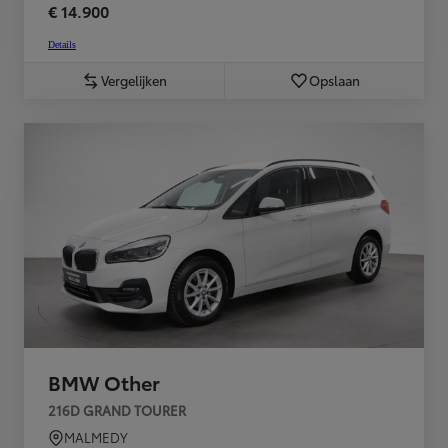
€ 14.900
Details
Vergelijken
Opslaan
BMW Other
216D GRAND TOURER
MALMEDY