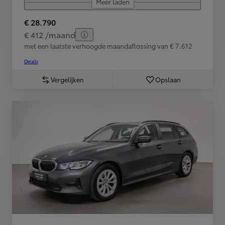
Meer laden
€ 28.790
€ 412 /maand
met een laatste verhoogde maandaflossing van € 7.612
Details
Vergelijken
Opslaan