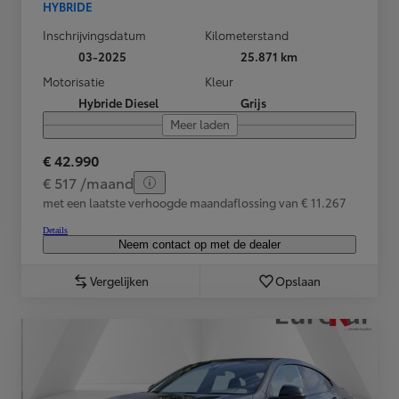
HYBRIDE
Inschrijvingsdatum
Kilometerstand
03-2025
25.871 km
Motorisatie
Kleur
Hybride Diesel
Grijs
Meer laden
€ 42.990
€ 517 /maand
met een laatste verhoogde maandaflossing van € 11.267
Details
Neem contact op met de dealer
Vergelijken
Opslaan