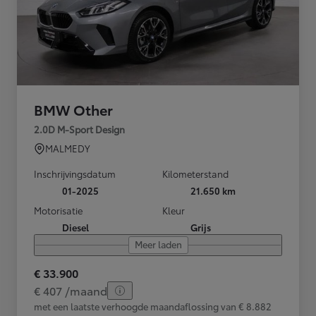
BMW Other
2.0D M-Sport Design
MALMEDY
Inschrijvingsdatum
Kilometerstand
01-2025
21.650 km
Motorisatie
Kleur
Diesel
Grijs
Meer laden
€ 33.900
€ 407 /maand
met een laatste verhoogde maandaflossing van € 8.882