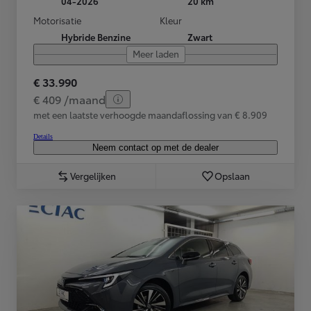
04-2026
20 km
Motorisatie
Kleur
Hybride Benzine
Zwart
Meer laden
€ 33.990
€ 409 /maand
met een laatste verhoogde maandaflossing van € 8.909
Details
Neem contact op met de dealer
Vergelijken
Opslaan