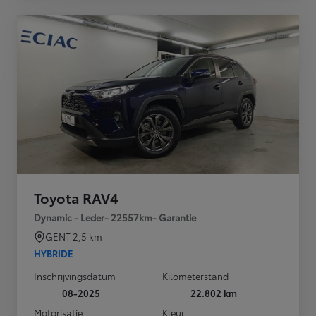
Toyota RAV4
Dynamic - Leder- 22557km- Garantie
GENT
2,5 km
HYBRIDE
Inschrijvingsdatum
Kilometerstand
08-2025
22.802 km
Motorisatie
Kleur