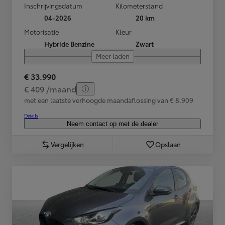
Inschrijvingsdatum
Kilometerstand
04-2026
20 km
Motorisatie
Kleur
Hybride Benzine
Zwart
Meer laden
€ 33.990
€ 409 /maand
met een laatste verhoogde maandaflossing van € 8.909
Details
Neem contact op met de dealer
Vergelijken
Opslaan