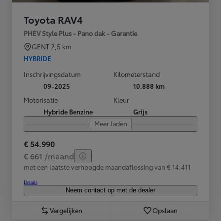
Toyota RAV4
PHEV Style Plus - Pano dak - Garantie
GENT
2,5 km
HYBRIDE
Inschrijvingsdatum
Kilometerstand
09-2025
10.888 km
Motorisatie
Kleur
Hybride Benzine
Grijs
Meer laden
€ 54.990
€ 661 /maand
met een laatste verhoogde maandaflossing van € 14.411
Details
Neem contact op met de dealer
Vergelijken
Opslaan