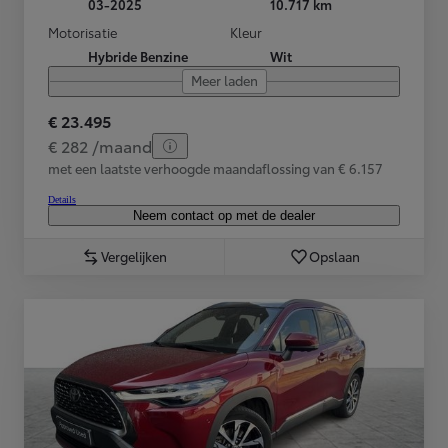
03-2025
10.717 km
Motorisatie
Kleur
Hybride Benzine
Wit
Meer laden
€ 23.495
€ 282 /maand
met een laatste verhoogde maandaflossing van € 6.157
Details
Neem contact op met de dealer
Vergelijken
Opslaan