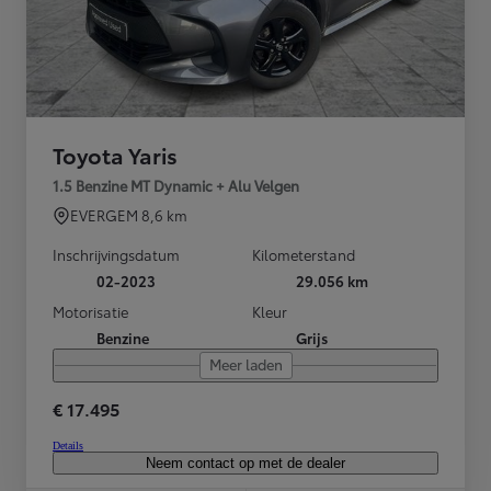
Toyota Yaris
1.5 Benzine MT Dynamic + Alu Velgen
EVERGEM
8,6 km
Inschrijvingsdatum
Kilometerstand
02-2023
29.056 km
Motorisatie
Kleur
Benzine
Grijs
Meer laden
€ 17.495
Details
Neem contact op met de dealer