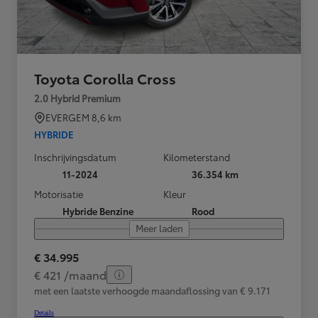
Toyota Corolla Cross
2.0 Hybrid Premium
EVERGEM
8,6 km
HYBRIDE
Inschrijvingsdatum
Kilometerstand
11-2024
36.354 km
Motorisatie
Kleur
Hybride Benzine
Rood
Meer laden
€ 34.995
€ 421 /maand
met een laatste verhoogde maandaflossing van € 9.171
Details