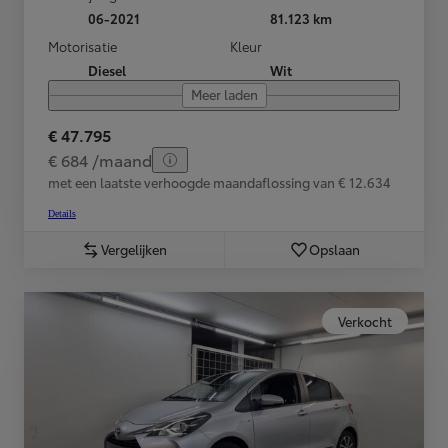
06-2021
81.123 km
Motorisatie
Kleur
Diesel
Wit
Meer laden
€ 47.795
€ 684 /maand
met een laatste verhoogde maandaflossing van € 12.634
Details
Vergelijken
Opslaan
Verkocht