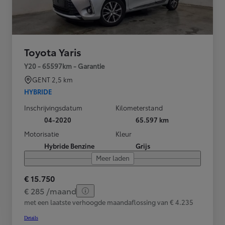
Toyota Yaris
Y20 - 65597km - Garantie
GENT
2,5 km
HYBRIDE
Inschrijvingsdatum
Kilometerstand
04-2020
65.597 km
Motorisatie
Kleur
Hybride Benzine
Grijs
Meer laden
€ 15.750
€ 285 /maand
met een laatste verhoogde maandaflossing van € 4.235
Details