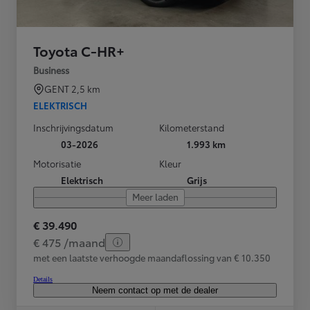
Toyota C-HR+
Business
GENT
2,5 km
ELEKTRISCH
Inschrijvingsdatum
Kilometerstand
03-2026
1.993 km
Motorisatie
Kleur
Elektrisch
Grijs
Meer laden
€ 39.490
€ 475 /maand
met een laatste verhoogde maandaflossing van € 10.350
Details
Neem contact op met de dealer