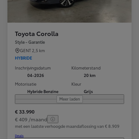
Toyota Corolla
Style - Garantie
GENT
2,5 km
HYBRIDE
Inschrijvingsdatum
Kilometerstand
04-2026
20 km
Motorisatie
Kleur
Hybride Benzine
Grijs
Meer laden
€ 33.990
€ 409 /maand
met een laatste verhoogde maandaflossing van € 8.909
Details