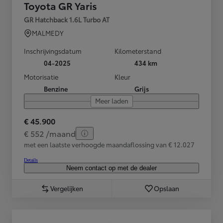
Toyota GR Yaris
GR Hatchback 1.6L Turbo AT
MALMEDY
Inschrijvingsdatum
Kilometerstand
04-2025
434 km
Motorisatie
Kleur
Benzine
Grijs
Meer laden
€ 45.900
€ 552 /maand
met een laatste verhoogde maandaflossing van € 12.027
Details
Neem contact op met de dealer
Vergelijken
Opslaan