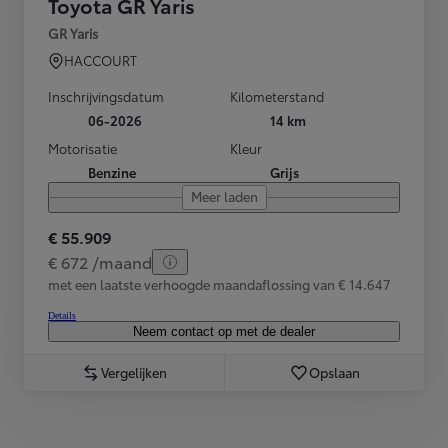
Toyota GR Yaris
GR Yaris
HACCOURT
Inschrijvingsdatum
Kilometerstand
06-2026
14 km
Motorisatie
Kleur
Benzine
Grijs
Meer laden
€ 55.909
€ 672 /maand
met een laatste verhoogde maandaflossing van € 14.647
Details
Neem contact op met de dealer
Vergelijken
Opslaan