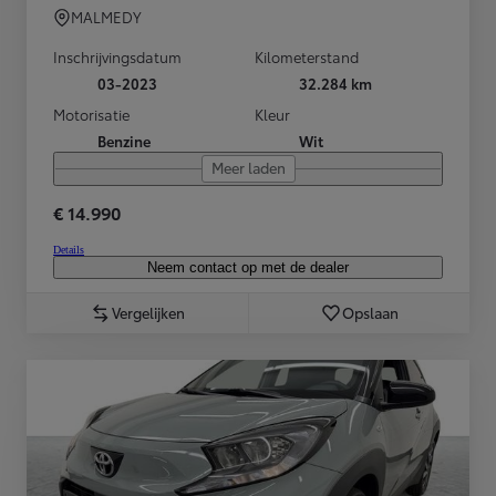
MALMEDY
Inschrijvingsdatum
Kilometerstand
03-2023
32.284 km
Motorisatie
Kleur
Benzine
Wit
Meer laden
€ 14.990
Details
Neem contact op met de dealer
Vergelijken
Opslaan