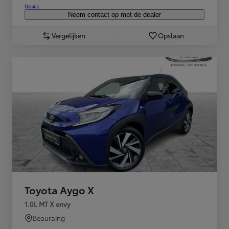
Details
Neem contact op met de dealer
Vergelijken
Opslaan
Toyota Aygo X
1.0L MT X envy
Beauraing