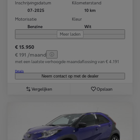
Inschrijvingsdatum
Kilometerstand
07-2025
10 km
Motorisatie
Kleur
Benzine
Wit
Meer laden
€ 15.950
€ 191 /maand
met een laatste verhoogde maandaflossing van € 4.191
Details
Neem contact op met de dealer
Vergelijken
Opslaan