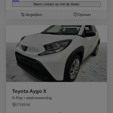
Details
Neem contact op met de dealer
Vergelijken
Opslaan
Toyota Aygo X
X-Play + zetelverwarming
STEKENE