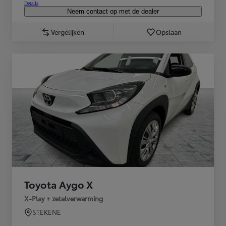
Details
Neem contact op met de dealer
Vergelijken
Opslaan
Toyota Aygo X
X-Play + zetelverwarming
STEKENE