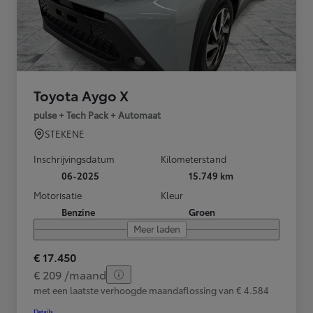
Toyota Aygo X
pulse + Tech Pack + Automaat
STEKENE
Inschrijvingsdatum
Kilometerstand
06-2025
15.749 km
Motorisatie
Kleur
Benzine
Groen
Meer laden
€ 17.450
€ 209 /maand
met een laatste verhoogde maandaflossing van € 4.584
Details