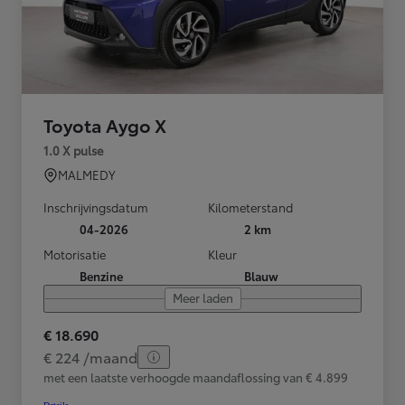
Toyota Aygo X
1.0 X pulse
MALMEDY
Inschrijvingsdatum
Kilometerstand
04-2026
2 km
Motorisatie
Kleur
Benzine
Blauw
Meer laden
€ 18.690
€ 224 /maand
met een laatste verhoogde maandaflossing van € 4.899