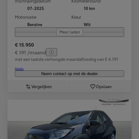
Inschrijvingsdatum
Kilometerstand
07-2025
10 km
Motorisatie
Kleur
Benzine
Wit
Meer laden
€ 15.950
€ 191 /maand
met een laatste verhoogde maandaflossing van € 4.191
Details
Neem contact op met de dealer
Vergelijken
Opslaan