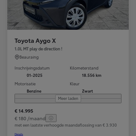
Toyota Aygo X
1.0L MT play de direction !
Beauraing
Inschrijvingsdatum
Kilometerstand
01-2025
18.556 km
Motorisatie
Kleur
Benzine
Zwart
Meer laden
€ 14.995
€ 180 /maand
met een laatste verhoogde maandaflossing van € 3.930
Details