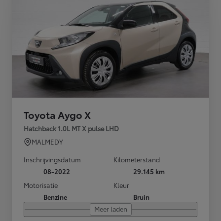
Toyota Aygo X
Hatchback 1.0L MT X pulse LHD
MALMEDY
Inschrijvingsdatum
Kilometerstand
08-2022
29.145 km
Motorisatie
Kleur
Benzine
Bruin
Meer laden