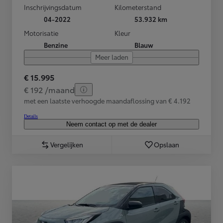
Inschrijvingsdatum
Kilometerstand
04-2022
53.932 km
Motorisatie
Kleur
Benzine
Blauw
Meer laden
€ 15.995
€ 192 /maand
met een laatste verhoogde maandaflossing van € 4.192
Details
Neem contact op met de dealer
Vergelijken
Opslaan