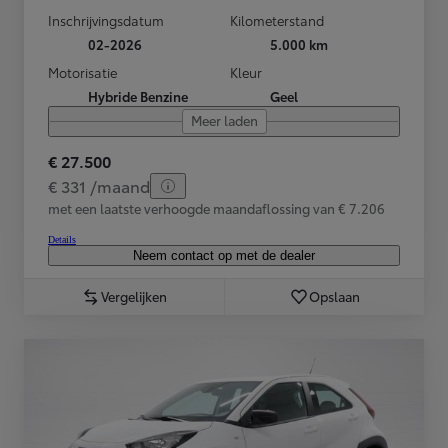
Inschrijvingsdatum
Kilometerstand
02-2026
5.000 km
Motorisatie
Kleur
Hybride Benzine
Geel
Meer laden
€ 27.500
€ 331 /maand
met een laatste verhoogde maandaflossing van € 7.206
Details
Neem contact op met de dealer
Vergelijken
Opslaan