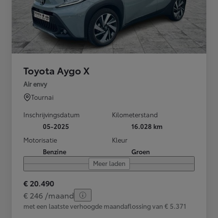
Toyota Aygo X
Air envy
Tournai
Inschrijvingsdatum
Kilometerstand
05-2025
16.028 km
Motorisatie
Kleur
Benzine
Groen
Meer laden
€ 20.490
€ 246 /maand
met een laatste verhoogde maandaflossing van € 5.371