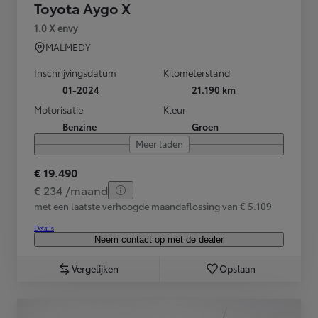
Toyota Aygo X
1.0 X envy
MALMEDY
Inschrijvingsdatum
Kilometerstand
01-2024
21.190 km
Motorisatie
Kleur
Benzine
Groen
Meer laden
€ 19.490
€ 234 /maand
met een laatste verhoogde maandaflossing van € 5.109
Details
Neem contact op met de dealer
Vergelijken
Opslaan