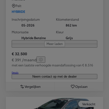
Pelt
HYBRIDE
Inschrijvingsdatum
Kilometerstand
05-2026
862 km
Motorisatie
Kleur
Hybride Benzine
Grijs
Meer laden
€ 32.500
€ 391 /maand
met een laatste verhoogde maandaflossing van € 8.516
Details
Neem contact op met de dealer
Vergelijken
Opslaan
Verkocht