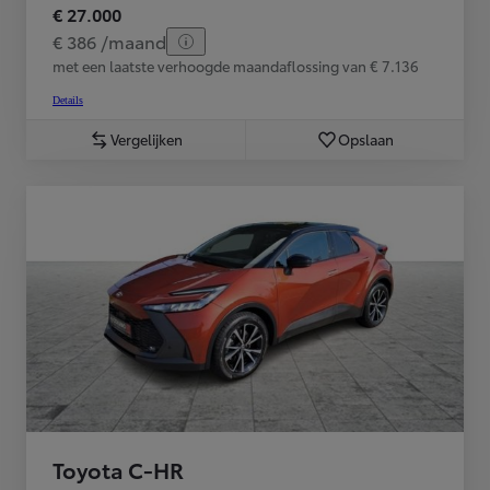
€ 27.000
€ 386 /maand
met een laatste verhoogde maandaflossing van € 7.136
Details
Vergelijken
Opslaan
Toyota C-HR