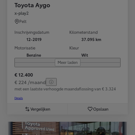
Toyota Aygo
x-play2
Pelt
Inschrijvingsdatum
Kilometerstand
12-2019
37.095 km
Motorisatie
Kleur
Benzine
Wit
Meer laden
€ 12.400
€ 224 /maand
met een laatste verhoogde maandaflossing van € 3.324
Details
Vergelijken
Opslaan