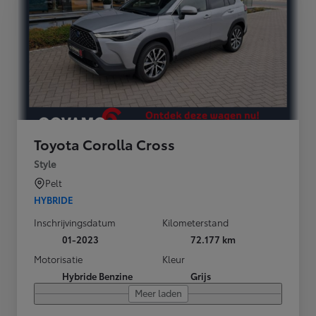
Toyota Corolla Cross
Style
Pelt
HYBRIDE
Inschrijvingsdatum
Kilometerstand
01-2023
72.177 km
Motorisatie
Kleur
Hybride Benzine
Grijs
Meer laden