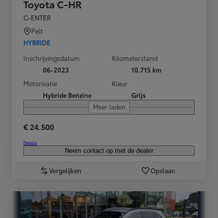
Toyota C-HR
C-ENTER
Pelt
HYBRIDE
Inschrijvingsdatum
Kilometerstand
06-2023
10.715 km
Motorisatie
Kleur
Hybride Benzine
Grijs
Meer laden
€ 24.500
Details
Neem contact op met de dealer
Vergelijken
Opslaan