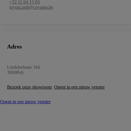
+32 11 64 15 03
toyota.pelt@covamo.be
Adres
Lindelsebaan 344
3900
Pelt
Bezoek onze showroom
Opent in een nieuw venster
Opent in een nieuw venster