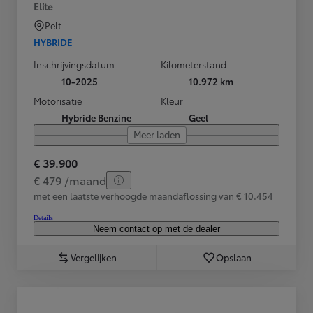
Elite
Pelt
HYBRIDE
Inschrijvingsdatum
Kilometerstand
10-2025
10.972 km
Motorisatie
Kleur
Hybride Benzine
Geel
Meer laden
€ 39.900
€ 479 /maand
met een laatste verhoogde maandaflossing van € 10.454
Details
Neem contact op met de dealer
Vergelijken
Opslaan