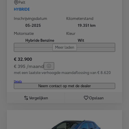
Pelt
HYBRIDE
Inschrijvingsdatum
Kilometerstand
05-2025
19.351 km
Motorisatie
Kleur
Hybride Benzine
Wit
Meer laden
€ 32.900
€ 395 /maand
met een laatste verhoogde maandaflossing van € 8.620
Details
Neem contact op met de dealer
Vergelijken
Opslaan