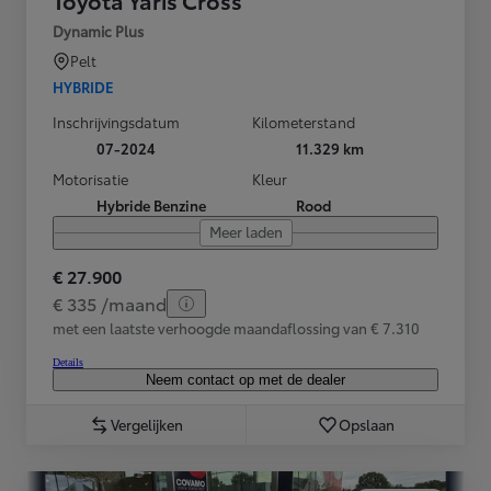
Toyota Yaris Cross
Dynamic Plus
Pelt
HYBRIDE
Inschrijvingsdatum
Kilometerstand
07-2024
11.329 km
Motorisatie
Kleur
Hybride Benzine
Rood
Meer laden
€ 27.900
€ 335 /maand
met een laatste verhoogde maandaflossing van € 7.310
Details
Neem contact op met de dealer
Vergelijken
Opslaan