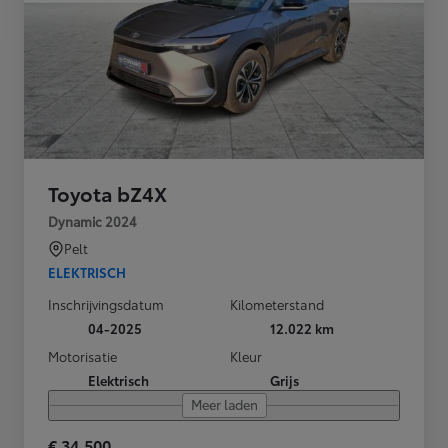
Toyota bZ4X
Dynamic 2024
Pelt
ELEKTRISCH
Inschrijvingsdatum
Kilometerstand
04-2025
12.022 km
Motorisatie
Kleur
Elektrisch
Grijs
Meer laden
€ 34.500