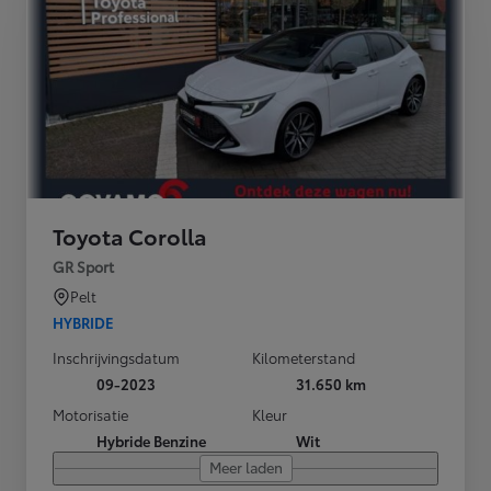
Toyota Corolla
GR Sport
Pelt
HYBRIDE
Inschrijvingsdatum
Kilometerstand
09-2023
31.650 km
Motorisatie
Kleur
Hybride Benzine
Wit
Meer laden