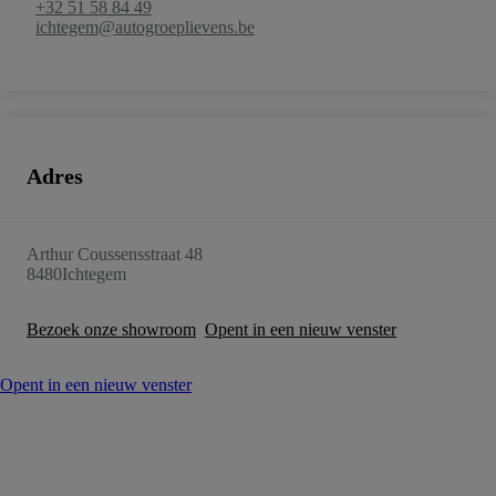
+32 51 58 84 49
ichtegem@autogroeplievens.be
Adres
Arthur Coussensstraat 48
8480
Ichtegem
Bezoek onze showroom
Opent in een nieuw venster
Opent in een nieuw venster