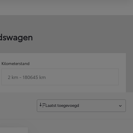
ndswagen
Kilometerstand
2 km - 180645 km
Laatst toegevoegd