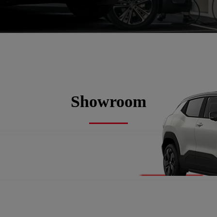
rij, Tweedehandswagens
Showroom