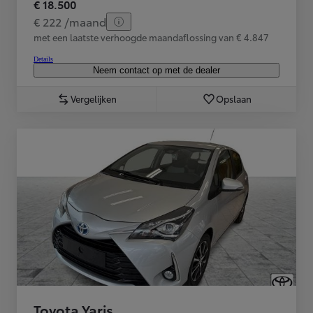
€ 18.500
€ 222 /maand
met een laatste verhoogde maandaflossing van € 4.847
Details
Neem contact op met de dealer
Vergelijken
Opslaan
Toyota Yaris