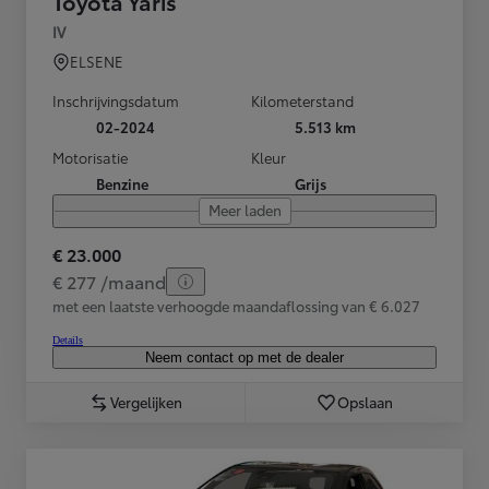
Toyota Yaris
IV
ELSENE
Inschrijvingsdatum
Kilometerstand
02-2024
5.513 km
Motorisatie
Kleur
Benzine
Grijs
Meer laden
€ 23.000
€ 277 /maand
met een laatste verhoogde maandaflossing van € 6.027
Details
Neem contact op met de dealer
Vergelijken
Opslaan