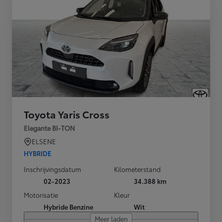
Toyota Yaris Cross
Elegante BI-TON
ELSENE
HYBRIDE
Inschrijvingsdatum
Kilometerstand
02-2023
34.388 km
Motorisatie
Kleur
Hybride Benzine
Wit
Meer laden