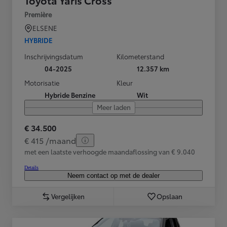
Toyota Yaris Cross
Première
ELSENE
HYBRIDE
Inschrijvingsdatum
Kilometerstand
04-2025
12.357 km
Motorisatie
Kleur
Hybride Benzine
Wit
Meer laden
€ 34.500
€ 415 /maand
met een laatste verhoogde maandaflossing van € 9.040
Details
Neem contact op met de dealer
Vergelijken
Opslaan