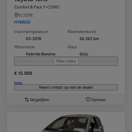
Comfort & Pack Y-CONIC
ELSENE
HYBRIDE
Inschrijvingsdatum
Kilometerstand
03-2018
56.362 km
Motorisatie
Kleur
Hybride Benzine
Grijs
Meer laden
€ 15.000
Details
Neem contact op met de dealer
Vergelijken
Opslaan