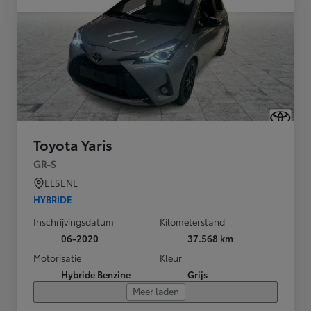
Toyota Yaris
GR-S
ELSENE
HYBRIDE
Inschrijvingsdatum
Kilometerstand
06-2020
37.568 km
Motorisatie
Kleur
Hybride Benzine
Grijs
Meer laden