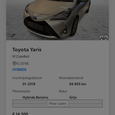
Toyota Yaris
IV Comfort
ELSENE
HYBRIDE
Inschrijvingsdatum
Kilometerstand
01-2018
68.805 km
Motorisatie
Kleur
Hybride Benzine
Grijs
Meer laden
€ 14.500