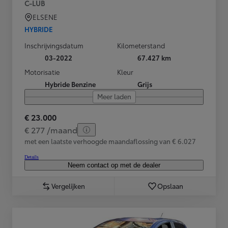
C-LUB
ELSENE
HYBRIDE
Inschrijvingsdatum
Kilometerstand
03-2022
67.427 km
Motorisatie
Kleur
Hybride Benzine
Grijs
Meer laden
€ 23.000
€ 277 /maand
met een laatste verhoogde maandaflossing van € 6.027
Details
Neem contact op met de dealer
Vergelijken
Opslaan