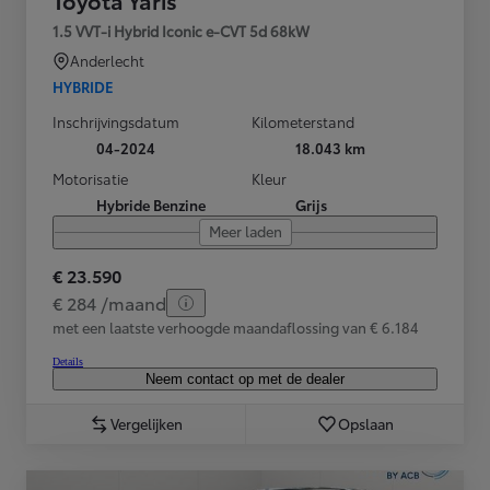
Toyota Yaris
1.5 VVT-i Hybrid Iconic e-CVT 5d 68kW
Anderlecht
HYBRIDE
Inschrijvingsdatum
Kilometerstand
04-2024
18.043 km
Motorisatie
Kleur
Hybride Benzine
Grijs
Meer laden
€ 23.590
€ 284 /maand
met een laatste verhoogde maandaflossing van € 6.184
Details
Neem contact op met de dealer
Vergelijken
Opslaan