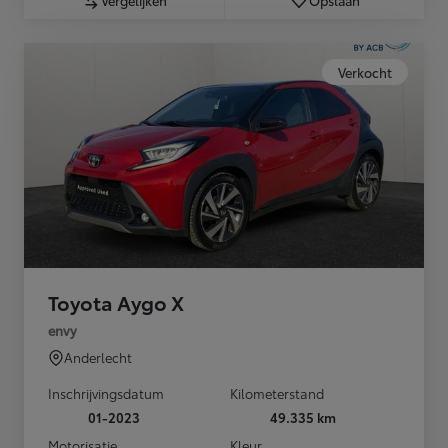
Vergelijken
Opslaan
Verkocht
Toyota Aygo X
envy
Anderlecht
Inschrijvingsdatum
Kilometerstand
01-2023
49.335 km
Motorisatie
Kleur