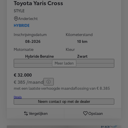
Toyota Yaris Cross
STYLE
Anderlecht
HYBRIDE
Inschrijvingsdatum
Kilometerstand
08-2026
10 km
Motorisatie
Kleur
Hybride Benzine
Zwart
Meer laden
€ 32.000
€ 385 /maand
met een laatste verhoogde maandaflossing van € 8.385
Details
Neem contact op met de dealer
Vergelijken
Opslaan