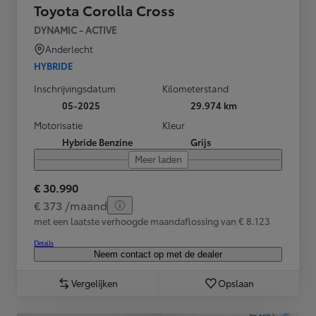
Toyota Corolla Cross
DYNAMIC - ACTIVE
Anderlecht
HYBRIDE
Inschrijvingsdatum
Kilometerstand
05-2025
29.974 km
Motorisatie
Kleur
Hybride Benzine
Grijs
Meer laden
€ 30.990
€ 373 /maand
met een laatste verhoogde maandaflossing van € 8.123
Details
Neem contact op met de dealer
Vergelijken
Opslaan