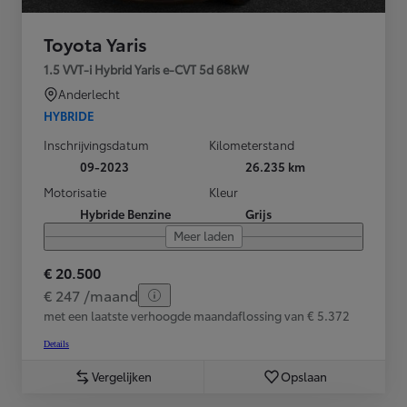
Toyota Yaris
1.5 VVT-i Hybrid Yaris e-CVT 5d 68kW
Anderlecht
HYBRIDE
Inschrijvingsdatum
Kilometerstand
09-2023
26.235 km
Motorisatie
Kleur
Hybride Benzine
Grijs
Meer laden
€ 20.500
€ 247 /maand
met een laatste verhoogde maandaflossing van € 5.372
Details
Vergelijken
Opslaan