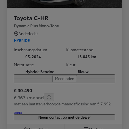
Toyota C-HR
Dynamic Plus Mono-Tone
Anderlecht
HYBRIDE
Inschrijvingsdatum
Kilometerstand
05-2024
13.045 km
Motorisatie
Kleur
Hybride Benzine
Blauw
Meer laden
€ 30.490
€ 367 /maand
met een laatste verhoogde maandaflossing van € 7.992
Details
Neem contact op met de dealer