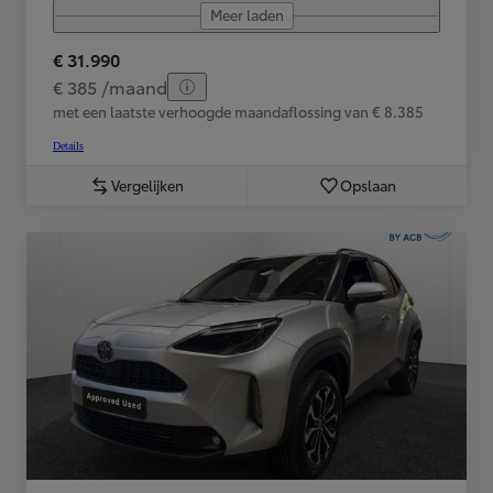
Meer laden
€ 31.990
€ 385 /maand
met een laatste verhoogde maandaflossing van € 8.385
Details
Vergelijken
Opslaan