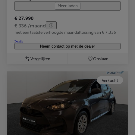
Meer laden
€ 27.990
€ 336 /maand
met een laatste verhoogde maandaflossing van € 7.336
Details
Neem contact op met de dealer
Vergelijken
Opslaan
Verkocht