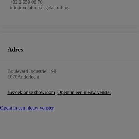
+32 2 559 08 70
info.toyotabrussels@acb-tl.be
Adres
Boulevard Industriel 198
1070
Anderlecht
Bezoek onze showroom
Opent in een nieuw venster
Opent in een nieuw venster