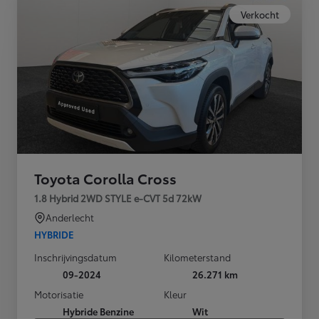
Verkocht
Toyota Corolla Cross
1.8 Hybrid 2WD STYLE e-CVT 5d 72kW
Anderlecht
HYBRIDE
Inschrijvingsdatum
Kilometerstand
09-2024
26.271 km
Motorisatie
Kleur
Hybride Benzine
Wit