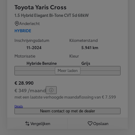
Toyota Yaris Cross
1.5 Hybrid Elegant Bi-Tone CVT 5d 68kW
Anderlecht
HYBRIDE
Inschrijvingsdatum
Kilometerstand
11-2024
5.941 km
Motorisatie
Kleur
Hybride Benzine
Grijs
Meer laden
€ 28.990
€ 349 /maand
met een laatste verhoogde maandaflossing van € 7.599
Details
Neem contact op met de dealer
Vergelijken
Opslaan