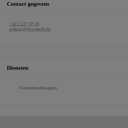
Contact gegevens
+32 2 227 37 20
woluwe@toyotacity.be
Diensten
Tweedehandswagens