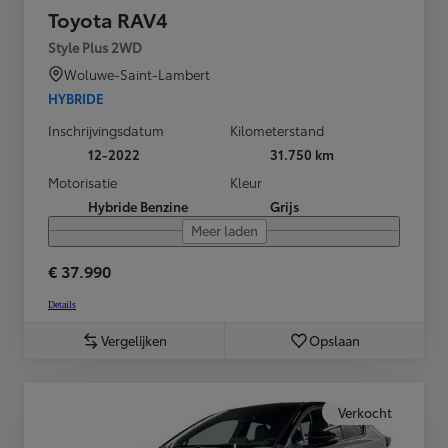
Toyota RAV4
Style Plus 2WD
Woluwe-Saint-Lambert
HYBRIDE
Inschrijvingsdatum
Kilometerstand
12-2022
31.750 km
Motorisatie
Kleur
Hybride Benzine
Grijs
Meer laden
€ 37.990
Details
Vergelijken
Opslaan
Verkocht