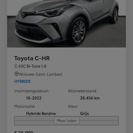
Toyota C-HR
C-HIC Bi-Tone 1.8
Woluwe-Saint-Lambert
HYBRIDE
Inschrijvingsdatum
Kilometerstand
10-2022
28.456 km
Motorisatie
Kleur
Hybride Benzine
Grijs
Meer laden
€ 26.990