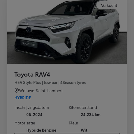
Verkocht
Toyota RAV4
HEV Style Plus | tow bar | 4Season tyres
Woluwe-Saint-Lambert
HYBRIDE
Inschrijvingsdatum
Kilometerstand
06-2024
24.234 km
Motorisatie
Kleur
Hybride Benzine
Wit