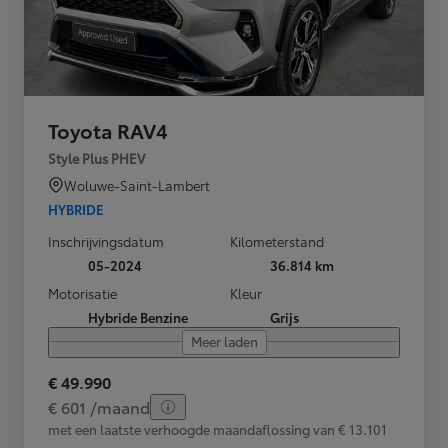
Toyota RAV4
Style Plus PHEV
Woluwe-Saint-Lambert
HYBRIDE
Inschrijvingsdatum
Kilometerstand
05-2024
36.814 km
Motorisatie
Kleur
Hybride Benzine
Grijs
Meer laden
€ 49.990
€ 601 /maand
met een laatste verhoogde maandaflossing van € 13.101