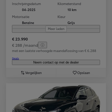
Inschrijvingsdatum
Kilometerstand
04-2025
10 km
Motorisatie
Kleur
Benzine
Grijs
Meer laden
€ 23.990
€ 288 /maand
met een laatste verhoogde maandaflossing van € 6.288
Details
Neem contact op met de dealer
Vergelijken
Opslaan