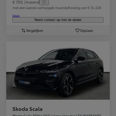
€ 703 /maand
met een laatste verhoogde maandaflossing van € 15.328
Details
Neem contact op met de dealer
Vergelijken
Opslaan
Skoda Scala
Monte Carlo 150hp DSG | pano | tow bar | 5Y WARRANTY