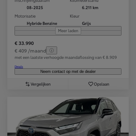
08-2025
6.211 km
Motorisatie
Kleur
Hybride Benzine
Grijs
Meer laden
€ 33.990
€ 409 /maand
met een laatste verhoogde maandaflossing van € 8.909
Details
Neem contact op met de dealer
Vergelijken
Opslaan