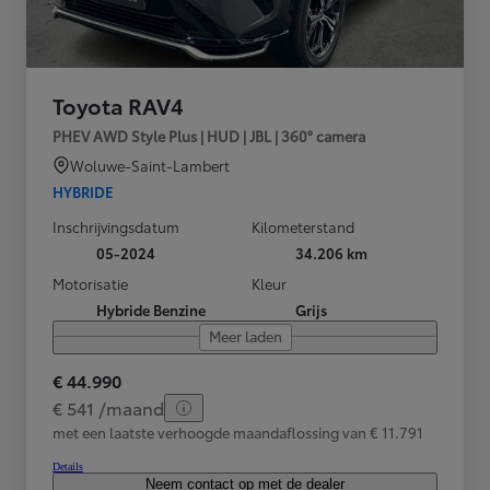
Toyota RAV4
PHEV AWD Style Plus | HUD | JBL | 360° camera
Woluwe-Saint-Lambert
HYBRIDE
Inschrijvingsdatum
Kilometerstand
05-2024
34.206 km
Motorisatie
Kleur
Hybride Benzine
Grijs
Meer laden
€ 44.990
€ 541 /maand
met een laatste verhoogde maandaflossing van € 11.791
Details
Neem contact op met de dealer