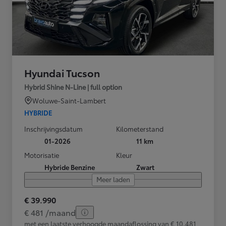
Hyundai Tucson
Hybrid Shine N-Line | full option
Woluwe-Saint-Lambert
HYBRIDE
Inschrijvingsdatum
Kilometerstand
01-2026
11 km
Motorisatie
Kleur
Hybride Benzine
Zwart
Meer laden
€ 39.990
€ 481 /maand
met een laatste verhoogde maandaflossing van € 10.481