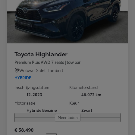
Toyota Highlander
Premium Plus AWD 7 seats | tow bar
Woluwe-Saint-Lambert
HYBRIDE
Inschrijvingsdatum
Kilometerstand
12-2023
46.072 km
Motorisatie
Kleur
Hybride Benzine
Zwart
Meer laden
€ 58.490