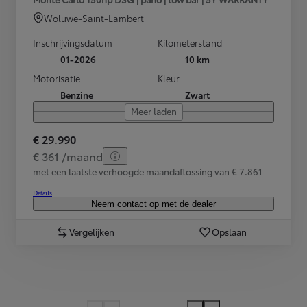
Woluwe-Saint-Lambert
Inschrijvingsdatum
Kilometerstand
01-2026
10 km
Motorisatie
Kleur
Benzine
Zwart
Meer laden
€ 29.990
€ 361 /maand
met een laatste verhoogde maandaflossing van € 7.861
Details
Neem contact op met de dealer
Vergelijken
Opslaan