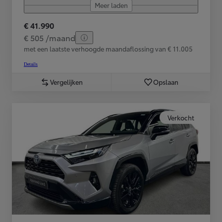
Meer laden
€ 41.990
€ 505 /maand
met een laatste verhoogde maandaflossing van € 11.005
Details
Vergelijken
Opslaan
Verkocht