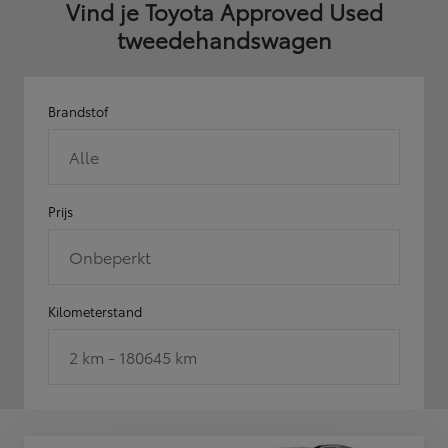
Vind je Toyota Approved Used
tweedehandswagen
Brandstof
Alle
Prijs
Onbeperkt
Kilometerstand
2 km - 180645 km