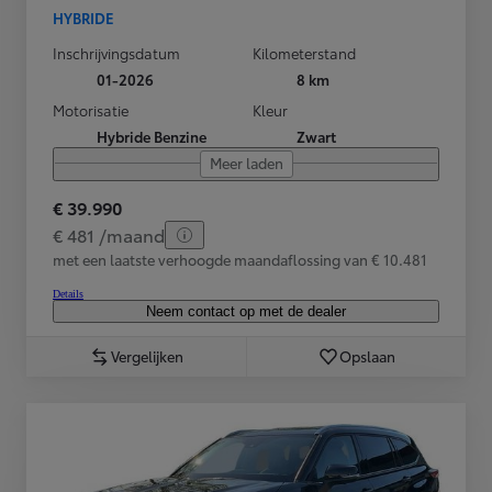
HYBRIDE
Inschrijvingsdatum
Kilometerstand
01-2026
8 km
Motorisatie
Kleur
Hybride Benzine
Zwart
Meer laden
€ 39.990
€ 481 /maand
met een laatste verhoogde maandaflossing van € 10.481
Details
Neem contact op met de dealer
Vergelijken
Opslaan