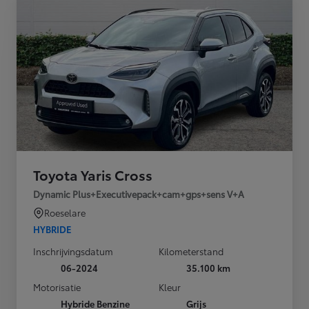
Toyota Yaris Cross
Dynamic Plus+Executivepack+cam+gps+sens V+A
Roeselare
HYBRIDE
Inschrijvingsdatum
Kilometerstand
06-2024
35.100 km
Motorisatie
Kleur
Hybride Benzine
Grijs