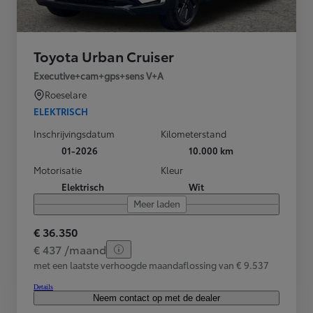
Toyota Urban Cruiser
Executive+cam+gps+sens V+A
Roeselare
ELEKTRISCH
Inschrijvingsdatum
Kilometerstand
01-2026
10.000 km
Motorisatie
Kleur
Elektrisch
Wit
Meer laden
€ 36.350
€ 437 /maand
met een laatste verhoogde maandaflossing van € 9.537
Details
Neem contact op met de dealer