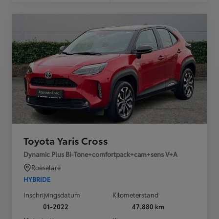
Toyota Yaris Cross
Dynamic Plus Bi-Tone+comfortpack+cam+sens V+A
Roeselare
HYBRIDE
Inschrijvingsdatum
Kilometerstand
01-2022
47.880 km