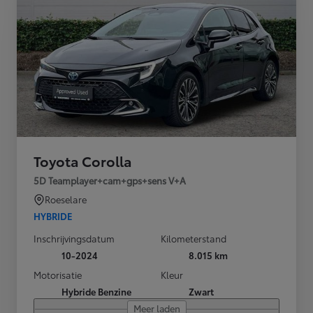
Toyota Corolla
5D Teamplayer+cam+gps+sens V+A
Roeselare
HYBRIDE
Inschrijvingsdatum
Kilometerstand
10-2024
8.015 km
Motorisatie
Kleur
Hybride Benzine
Zwart
Meer laden