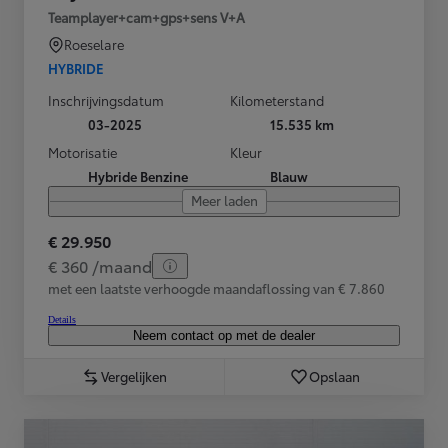
Teamplayer+cam+gps+sens V+A
Roeselare
HYBRIDE
Inschrijvingsdatum
Kilometerstand
03-2025
15.535 km
Motorisatie
Kleur
Hybride Benzine
Blauw
Meer laden
€ 29.950
€ 360 /maand
met een laatste verhoogde maandaflossing van € 7.860
Details
Neem contact op met de dealer
Vergelijken
Opslaan