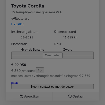
Toyota Corolla
TS Teamplayer+cam+gps+sens V+A
Roeselare
HYBRIDE
Inschrijvingsdatum
Kilometerstand
03-2025
16.655 km
Motorisatie
Kleur
Hybride Benzine
Zwart
Meer laden
€ 29.950
€ 360 /maand
met een laatste verhoogde maandaflossing van € 7.860
Details
Neem contact op met de dealer
Vergelijken
Opslaan