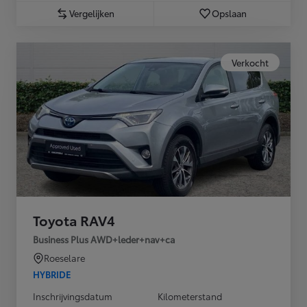
Vergelijken
Opslaan
Verkocht
Toyota RAV4
Business Plus AWD+leder+nav+ca
Roeselare
HYBRIDE
Inschrijvingsdatum
Kilometerstand