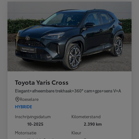
Toyota Yaris Cross
Elegant+afneembare trekhaak+360° cam+gps+sens V+A
Roeselare
HYBRIDE
Inschrijvingsdatum
Kilometerstand
10-2025
2.390 km
Motorisatie
Kleur