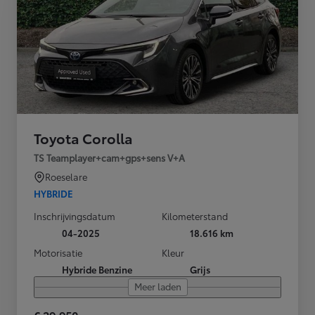
Toyota Corolla
TS Teamplayer+cam+gps+sens V+A
Roeselare
HYBRIDE
Inschrijvingsdatum
Kilometerstand
04-2025
18.616 km
Motorisatie
Kleur
Hybride Benzine
Grijs
Meer laden
€ 29.950