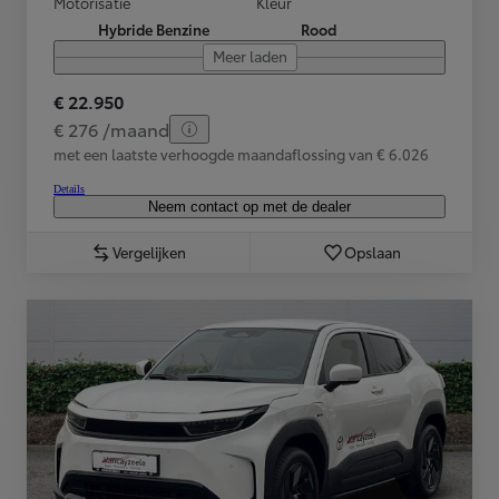
Motorisatie
Kleur
Hybride Benzine
Rood
Meer laden
€ 22.950
€ 276 /maand
met een laatste verhoogde maandaflossing van € 6.026
Details
Neem contact op met de dealer
Vergelijken
Opslaan