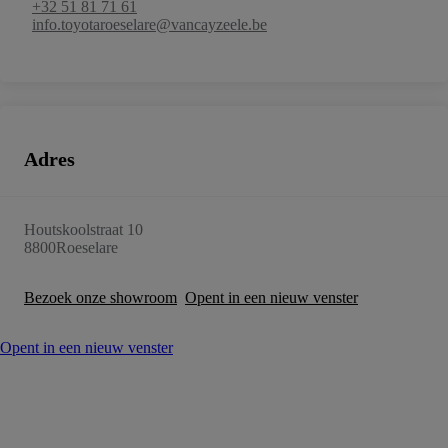
+32 51 81 71 61
info.toyotaroeselare@vancayzeele.be
Adres
Houtskoolstraat 10
8800
Roeselare
Bezoek onze showroom
Opent in een nieuw venster
Opent in een nieuw venster