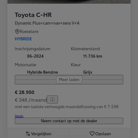
Toyota C-HR
Dynamic Plus+cam+nav+sens V+A
Roeselare
HYBRIDE
Inschrijvingsdatum
Kilometerstand
06-2024
11.736 km
Motorisatie
Kleur
Hybride Benzine
Grijs
Meer laden
€ 28.950
€ 348 /maand
met een laatste verhoogde maandaflossing van € 7.598
Details
Neem contact op met de dealer
Vergelijken
Opslaan