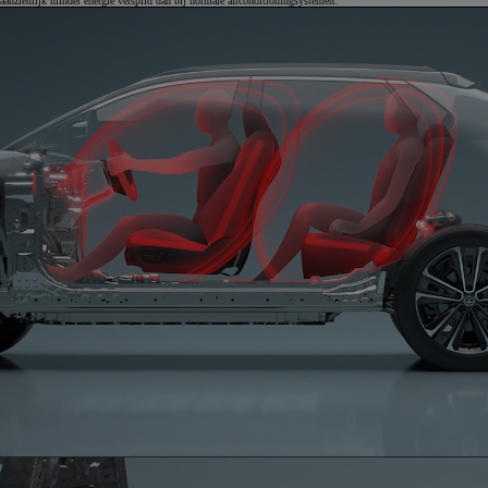
aanzienlijk minder energie verspild dan bij normale airconditioningsystemen.
0:12 / 0:12