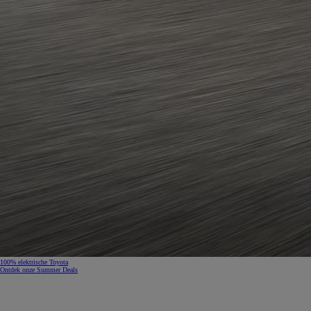
100% elektrische Toyota
Ontdek onze Summer Deals