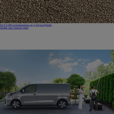
Tot € 6.000 overnamepremie op je Toyota Hybride
Ontdek onze Summer Deals