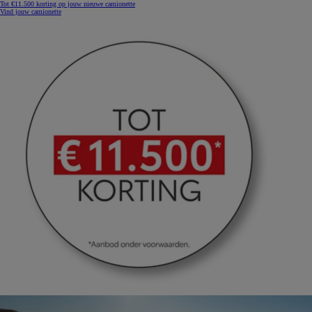
Tot €11.500 korting op jouw nieuwe camionette
Vind jouw camionette