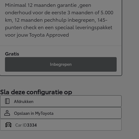
Minimaal 12 maanden garantie ,geen
onderhoud voor de eerste 3 maanden of 5.000
km, 12 maanden pechhulp inbegrepen, 145-
punten check en een speciaal leveringspakket
voor jouw Toyota Approved
Gratis
Inbegrepen
Sla deze configuratie op
Afdrukken
Opslaan in MyToyota
Car ID
3334