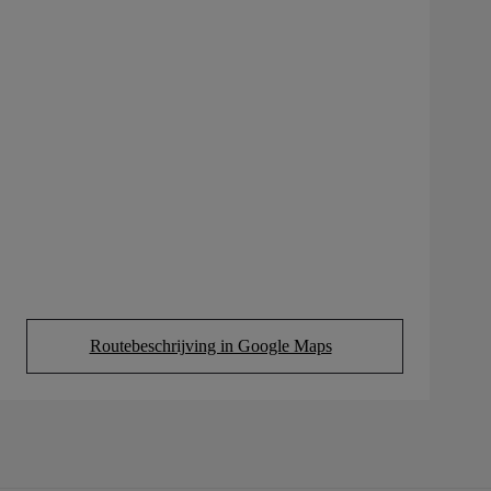
Routebeschrijving in Google Maps
(Opens in new tab)