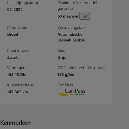
Inschrijvingsdatum
Maximale (resterende)
garantie
03-2022
69 maanden
Motorisatie
Versnellingsbak
Diesel
Automatische
versnellingsbak
Kleur interieur
Kleur
Zwart
Grijs
Vermogen
CO2 combined - Weighted
144 PK Din
195 g/km
Kilometerstand
Car Pass
149.305 km
Download
Kenmerken