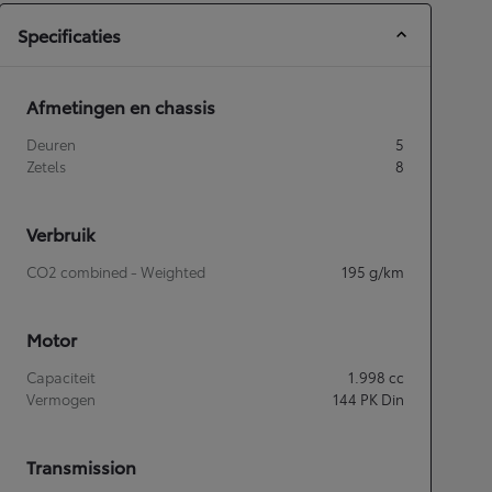
Specificaties
Afmetingen en chassis
Deuren
5
Zetels
8
Verbruik
CO2 combined - Weighted
195
g/km
Motor
Capaciteit
1.998
cc
Vermogen
144
PK Din
Transmission