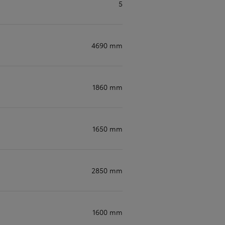
5
4690 mm
Tweedehandswagens
De beste tweedehandswagens van je gespeciali
verdeler
1860 mm
1650 mm
2850 mm
1600 mm