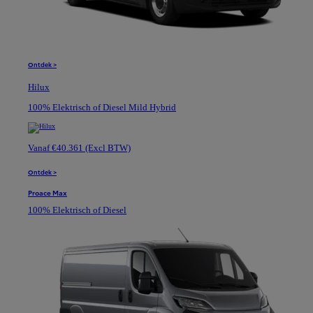
Ontdek >
Hilux
100% Elektrisch of Diesel Mild Hybrid
Vanaf €40.361 (Excl BTW)
Ontdek >
Proace Max
100% Elektrisch of Diesel