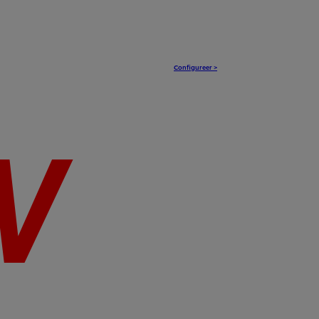
Configureer >