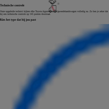
Technische controle
Onze opgeleide technici kijken elke Toyota Approved Used tweedehandswagen volledig na. Zo ben je zeker dat
hij een technische controle op 145 punten doorstaat.
Kies het type dat bij jou past