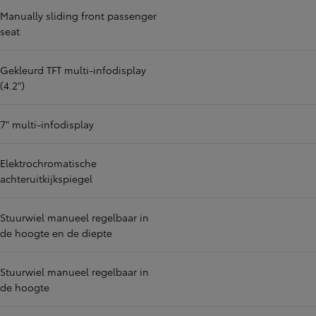
Manually sliding front passenger
seat
Gekleurd TFT multi-infodisplay
(4.2")
7" multi-infodisplay
Elektrochromatische
achteruitkijkspiegel
Stuurwiel manueel regelbaar in
de hoogte en de diepte
Stuurwiel manueel regelbaar in
de hoogte