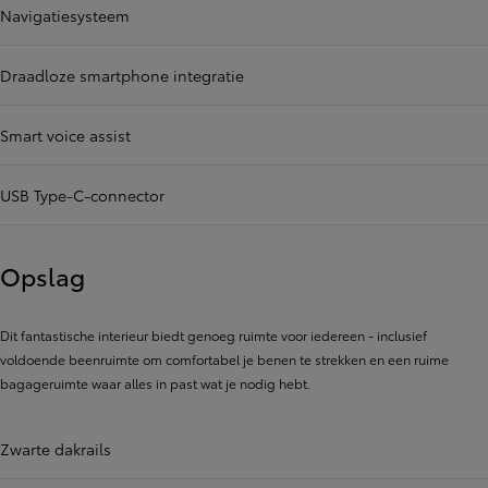
Navigatiesysteem
Draadloze smartphone integratie
Smart voice assist
USB Type-C-connector
Opslag
Dit fantastische interieur biedt genoeg ruimte voor iedereen - inclusief
voldoende beenruimte om comfortabel je benen te strekken en een ruime
bagageruimte waar alles in past wat je nodig hebt.
Zwarte dakrails