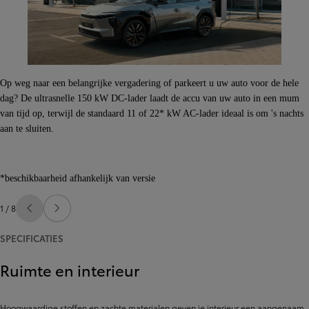
Op weg naar een belangrijke vergadering of parkeert u uw auto voor de hele
dag? De ultrasnelle 150 kW DC-lader laadt de accu van uw auto in een mum
van tijd op, terwijl de standaard 11 of 22* kW AC-lader ideaal is om 's nachts
aan te sluiten.
*beschikbaarheid afhankelijk van versie
1 / 8
Vorige dia
Volgende dia
SPECIFICATIES
Ruimte en interieur
Hoogwaardige stoffen en zachte materialen geven je interieur een aangenaam