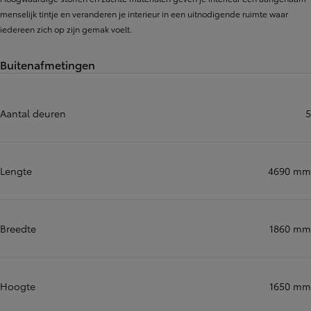
menselijk tintje en veranderen je interieur in een uitnodigende ruimte waar
iedereen zich op zijn gemak voelt.
Buitenafmetingen
Aantal deuren
5
Lengte
4690 mm
Breedte
1860 mm
Hoogte
1650 mm