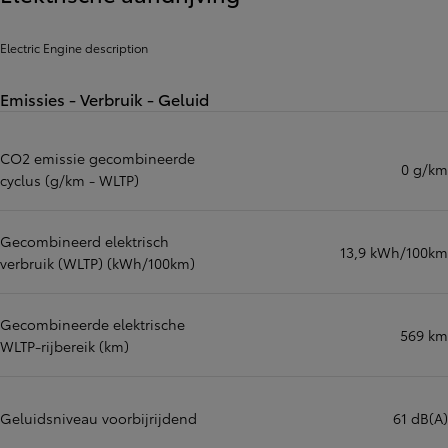
Electric Engine description
Emissies - Verbruik - Geluid
CO2 emissie gecombineerde
0 g/km
cyclus (g/km - WLTP)
Gecombineerd elektrisch
13,9 kWh/100km
verbruik (WLTP) (kWh/100km)
Gecombineerde elektrische
569 km
WLTP-rijbereik (km)
Geluidsniveau voorbijrijdend
61 dB(A)