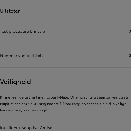
Uitstoten
Test procedure Emissie
0
Nummer van partikels
0
Veiligheid
Rij met een gerust hart met Toyota T-Mate. Of je nu achteruit een parkeerplaats
inrijdt of een drukke kruising nadert, T-Mate zorgt ervoor dat je altijd in veilige
handen bent, waar je ook rijdt.
Intelligent Adaptive Cruise