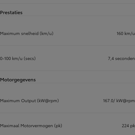
Prestaties
Maximum snelheid (km/u)
160 km/u
0-100 km/u (secs)
7,4 seconden
Motorgegevens
Maximum Output (kW@rpm)
167.0/ kW@rpm
Maximaal Motorvermogen (pk)
224 pk