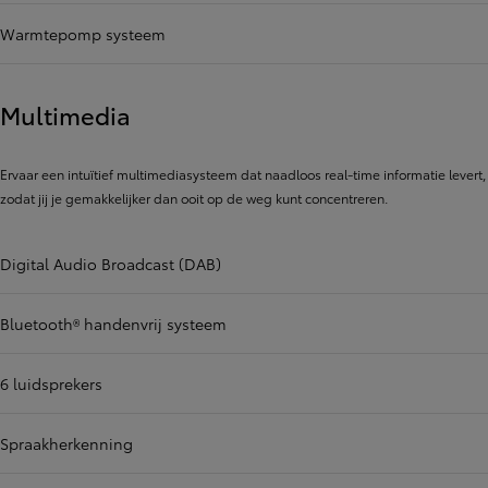
Warmtepomp systeem
Multimedia
Ervaar een intuïtief multimediasysteem dat naadloos real-time informatie levert,
zodat jij je gemakkelijker dan ooit op de weg kunt concentreren.
Digital Audio Broadcast (DAB)
Bluetooth® handenvrij systeem
6 luidsprekers
Spraakherkenning