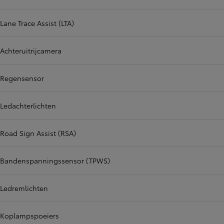
Lane Trace Assist (LTA)
Achteruitrijcamera
Regensensor
Ledachterlichten
Road Sign Assist (RSA)
Bandenspanningssensor (TPWS)
Ledremlichten
Koplampspoeiers