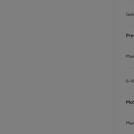
Gel
Pre
Max
0-1
Mo
Max