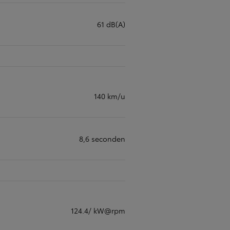
61 dB(A)
140 km/u
8,6 seconden
124.4/ kW@rpm