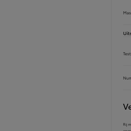
LAND CRUISER 250
Mass
Uit
Tes
Num
Ve
Rij 
ervoo