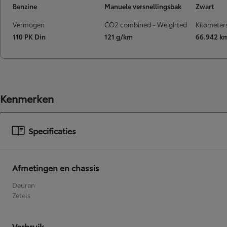
Benzine
Manuele versnellingsbak
Zwart
Vermogen
CO2 combined - Weighted
Kilometer
110 PK Din
121 g/km
66.942 k
Kenmerken
Specificaties
Afmetingen en chassis
Deuren
Zetels
Verbruik