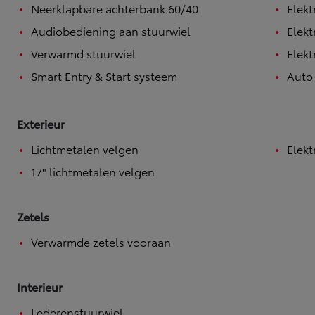
Neerklapbare achterbank 60/40
Elekt
ELEKTRISCH
Audiobediening aan stuurwiel
Elekt
Verwarmd stuurwiel
Elekt
Smart Entry & Start systeem
Auto
Exterieur
Lichtmetalen velgen
Elekt
17" lichtmetalen velgen
Zetels
Verwarmde zetels vooraan
Interieur
Lederenstuurwiel