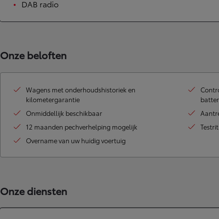
DAB radio
Onze beloften
Wagens met onderhoudshistoriek en
Contro
kilometergarantie
batter
Onmiddellijk beschikbaar
Aantr
12 maanden pechverhelping mogelijk
Testri
Overname van uw huidig voertuig
Onze diensten