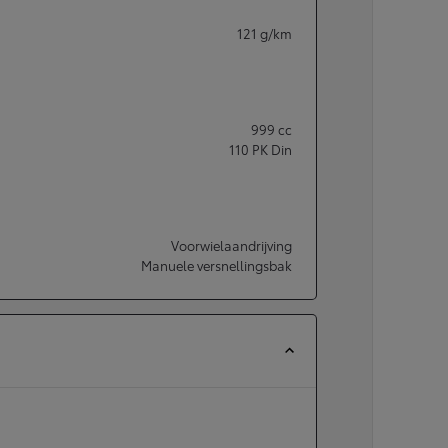
121
g/km
999
cc
110
PK Din
Voorwielaandrijving
Manuele versnellingsbak