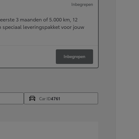
Inbegrepen
eerste 3 maanden of 5.000 km, 12
speciaal leveringspakket voor jouw
Inbegrepen
Car ID
4761