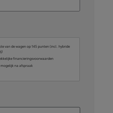
le van de wagen op 145 punten (incl. hybride
ij)
ekkelijke financieringsvoorwaarden
t mogelijk na afspraak