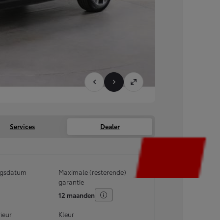
Services
Dealer
ingsdatum
Maximale (resterende)
garantie
12 maanden
rieur
Kleur