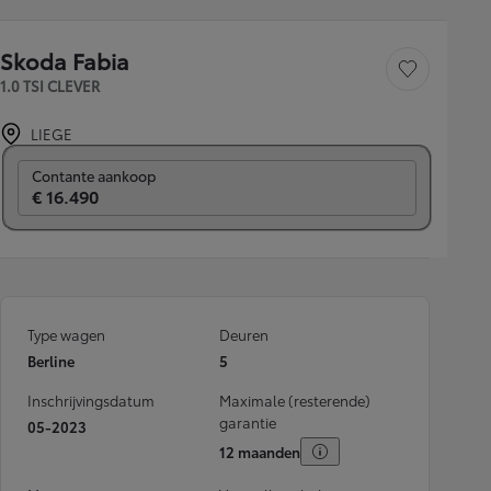
Skoda Fabia
Voertuig opslaan
1.0 TSI CLEVER
LIEGE
Prijs per maand
Contante aankoop
€ 16.490
Type wagen
Deuren
Berline
5
Inschrijvingsdatum
Maximale (resterende)
garantie
05-2023
12 maanden