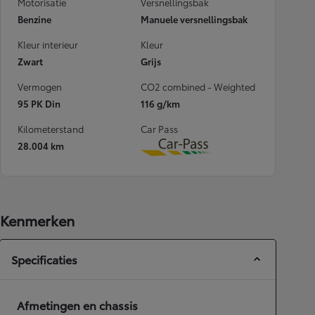
Motorisatie
Versnellingsbak
Benzine
Manuele versnellingsbak
Kleur interieur
Kleur
Zwart
Grijs
Vermogen
CO2 combined - Weighted
95 PK Din
116 g/km
Kilometerstand
Car Pass
28.004 km
Download
Kenmerken
Specificaties
Afmetingen en chassis