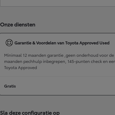
Corolla Touring Sports
HYBRIDE
Onze diensten
Garantie & Voordelen van Toyota Approved Used
Minimaal 12 maanden garantie ,geen onderhoud voor de 
maanden pechhulp inbegrepen, 145-punten check en een 
Toyota Approved
Gratis
Vanaf
of financiering vanaf
Sla deze configuratie op