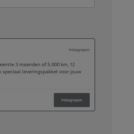
Corolla Cross
HYBRIDE
Inbegrepen
eerste 3 maanden of 5.000 km, 12
speciaal leveringspakket voor jouw
Inbegrepen
Vanaf