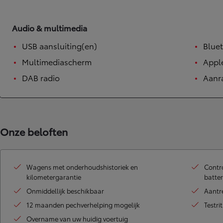
Audio & multimedia
USB aansluiting(en)
Bluet
Multimediascherm
Appl
DAB radio
Aanr
Onze beloften
Wagens met onderhoudshistoriek en
Contro
kilometergarantie
batter
Onmiddellijk beschikbaar
Aantr
12 maanden pechverhelping mogelijk
Testri
Overname van uw huidig voertuig