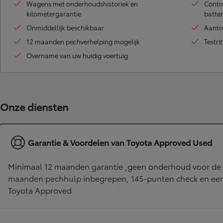
Wagens met onderhoudshistoriek en
Contro
kilometergarantie
batter
LAND CRUISER 250
Onmiddellijk beschikbaar
Aantr
12 maanden pechverhelping mogelijk
Testri
Overname van uw huidig voertuig
Onze diensten
Garantie & Voordelen van Toyota Approved Used
Minimaal 12 maanden garantie ,geen onderhoud voor de 
maanden pechhulp inbegrepen, 145-punten check en een 
Toyota Approved