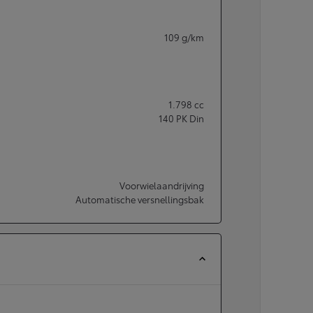
109
g/km
1.798
cc
140
PK Din
Voorwielaandrijving
Automatische versnellingsbak