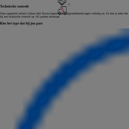
Technische controle
Onze opgeleide technici kijken elke Toyota Approved Used tweedehandswagen volledig na. Zo ben je zeker dat
hij een technische controle op 145 punten doorstaat.
Kies het type dat bij jou past