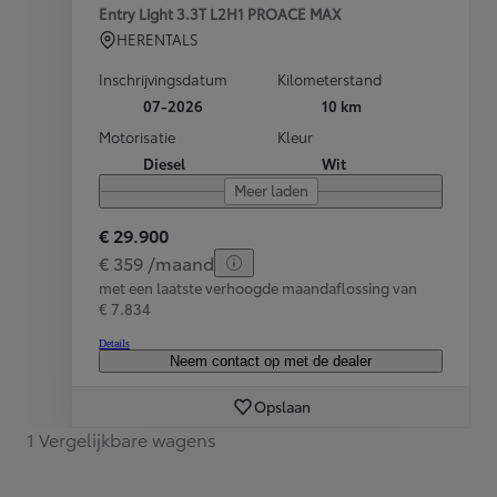
Entry Light 3.3T L2H1 PROACE MAX
HERENTALS
Inschrijvingsdatum
Kilometerstand
07-2026
10 km
Motorisatie
Kleur
Diesel
Wit
Meer laden
€ 29.900
€ 359 /maand
met een laatste verhoogde maandaflossing van
€ 7.834
Details
Neem contact op met de dealer
Opslaan
1 Vergelijkbare wagens