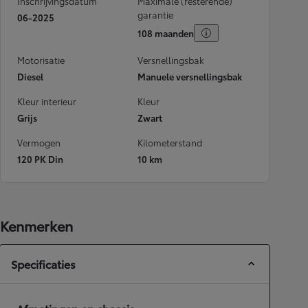
Inschrijvingsdatum
Maximale (resterende)
garantie
06-2025
108 maanden
Motorisatie
Versnellingsbak
Diesel
Manuele versnellingsbak
Kleur interieur
Kleur
Grijs
Zwart
Vermogen
Kilometerstand
120 PK Din
10 km
Kenmerken
Specificaties