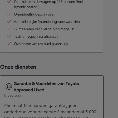
Controle van de wagen op 145 punten (incl.
hybride batterij)
Onmiddellijk beschikbaar
Aantrekkelijke financieringsvoorwaarden
12 maanden pechverhelping mogelijk
Testrit mogelijk na afspraak
Overname van uw huidig voertuig
Onze diensten
Garantie & Voordelen van Toyota
Approved Used
Inbegrepen
Minimaal 12 maanden garantie ,geen
onderhoud voor de eerste 3 maanden of 5.000
km, 12 maanden pechhulp inbegrepen, 145-