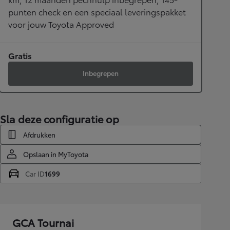
punten check en een speciaal leveringspakket
voor jouw Toyota Approved
Gratis
Inbegrepen
Sla deze configuratie op
Afdrukken
Opslaan in MyToyota
Car ID
1699
GCA Tournai