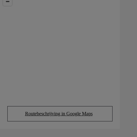
Routebeschrijving in Google Maps
(Opens in new tab)