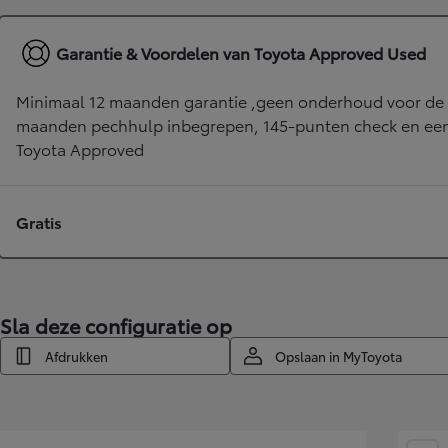
LAND CRUISER 250
Garantie & Voordelen van Toyota Approved Used
Minimaal 12 maanden garantie ,geen onderhoud voor de 
maanden pechhulp inbegrepen, 145-punten check en een 
Toyota Approved
Gratis
Sla deze configuratie op
Afdrukken
Opslaan in MyToyota