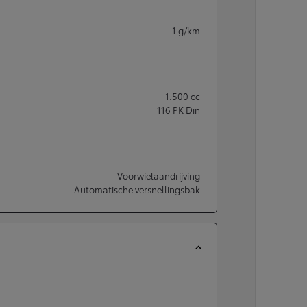
1
g/km
1.500
cc
116
PK Din
Voorwielaandrijving
Automatische versnellingsbak