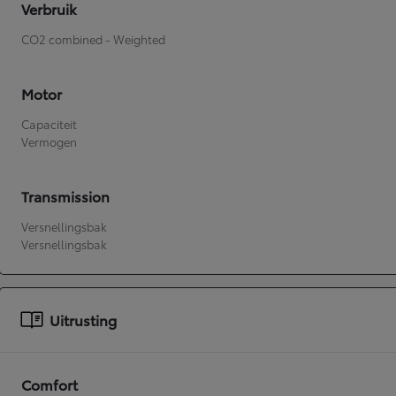
Verbruik
CO2 combined - Weighted
Motor
Capaciteit
Vermogen
Transmission
Versnellingsbak
Versnellingsbak
Uitrusting
Comfort