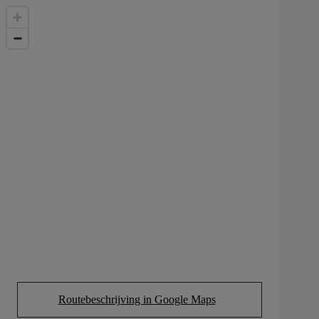
Routebeschrijving in Google Maps
(Opens in new tab)