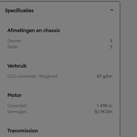
Specificaties
Afmetingen en chassis
Deuren
5
Zetels
5
Verbruik
CO2 combined - Weighted
87
g/km
Motor
Capaciteit
1.498
cc
Vermogen
92
PK Din
Transmission