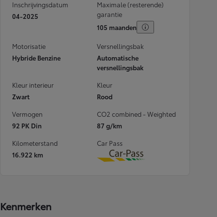
Inschrijvingsdatum
Maximale (resterende)
garantie
04-2025
105 maanden
Motorisatie
Versnellingsbak
Hybride Benzine
Automatische
versnellingsbak
Kleur interieur
Kleur
Zwart
Rood
Vermogen
CO2 combined - Weighted
92 PK Din
87 g/km
Kilometerstand
Car Pass
16.922 km
Download
Kenmerken