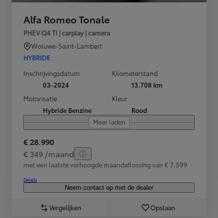
Alfa Romeo Tonale
PHEV Q4 TI | carplay | camera
Woluwe-Saint-Lambert
HYBRIDE
Inschrijvingsdatum
Kilometerstand
03-2024
13.708 km
Motorisatie
Kleur
Hybride Benzine
Rood
Meer laden
€ 28.990
€ 349 /maand
met een laatste verhoogde maandaflossing van € 7.599
Details
Neem contact op met de dealer
Vergelijken
Opslaan