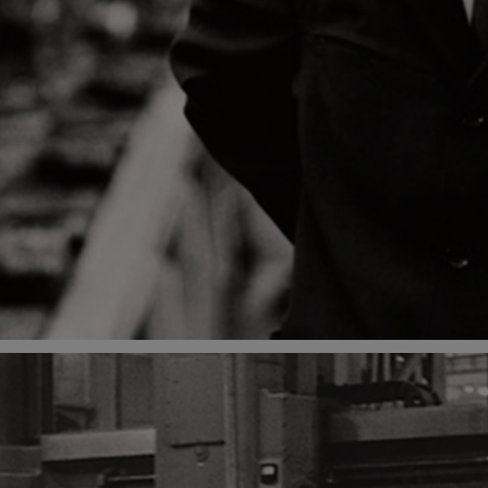
Vanaf
of financiering vanaf