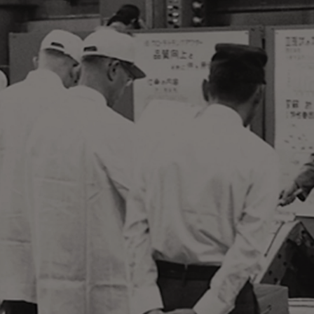
Corolla Cross
HYBRIDE
Vanaf