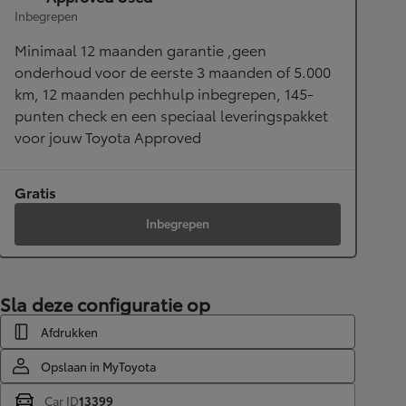
Inbegrepen
Minimaal 12 maanden garantie ,geen
onderhoud voor de eerste 3 maanden of 5.000
km, 12 maanden pechhulp inbegrepen, 145-
punten check en een speciaal leveringspakket
voor jouw Toyota Approved
Gratis
Inbegrepen
Sla deze configuratie op
Afdrukken
Opslaan in MyToyota
Car ID
13399