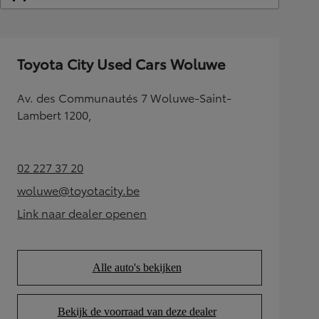
Toyota City Used Cars Woluwe
Av. des Communautés 7 Woluwe-Saint-
Lambert 1200,
02 227 37 20
(Opens in new tab)
woluwe@toyotacity.be
(Opens in new tab)
Link naar dealer openen
(Opens in new tab)
Alle auto's bekijken
(Opens in new tab)
Bekijk de voorraad van deze dealer