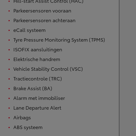
Hill-start Assist Control (HAC)
Parkeersensoren vooraan
Parkeersensoren achteraan
eCall systeem
Tyre Pressure Monitoring System (TPMS)
ISOFIX aansluitingen
Elektrische handrem
Vehicle Stability Control (VSC)
Tractiecontrole (TRC)
Brake Assist (BA)
Alarm met immobiliser
Lane Departure Alert
Airbags
ABS systeem