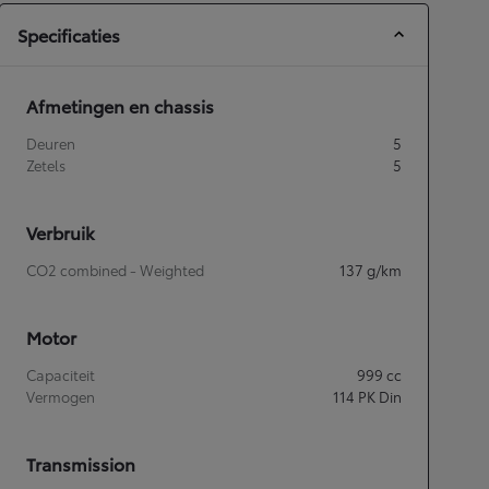
Specificaties
Afmetingen en chassis
Deuren
5
Zetels
5
Verbruik
CO2 combined - Weighted
137
g/km
Motor
Capaciteit
999
cc
Vermogen
114
PK Din
Transmission