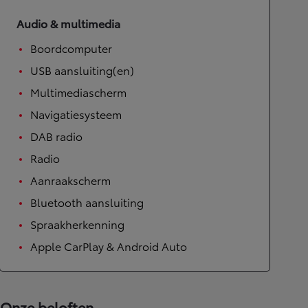
Audio & multimedia
Boordcomputer
USB aansluiting(en)
Multimediascherm
Navigatiesysteem
DAB radio
Radio
Aanraakscherm
Bluetooth aansluiting
Spraakherkenning
Apple CarPlay & Android Auto
Onze beloften